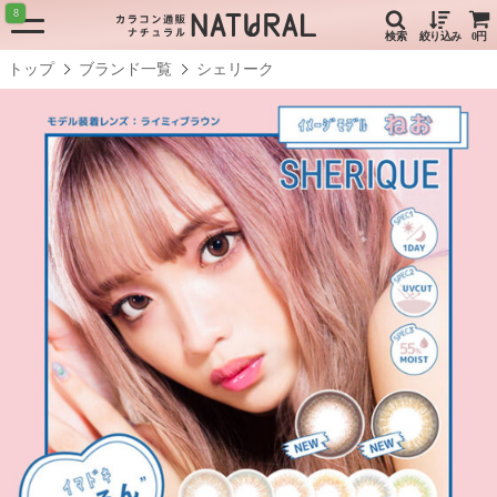
8
検索
絞り込み
0円
トップ
ブランド一覧
シェリーク