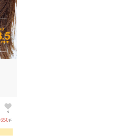
0
,650
円