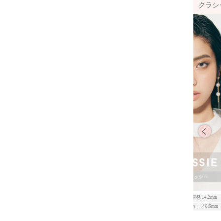
クラシ
レンズ直径 14.5mm
含水率 50.0%以上
レンズ直径 14.2mm
ベースカーブ 8.7mm
着色直径 13.3mm
ベースカーブ 8.6mm
1箱10枚入