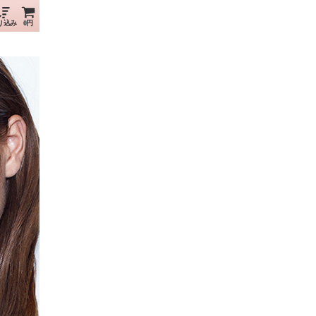
り込み
0円