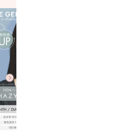
含水率 40.0%以下
レンズ直径 14.5mm
含水率 50.0%以上
着色直径 13.7mm
ベースカーブ 8.7mm
着色直径 13.1mm
1箱1枚入
1箱10枚入