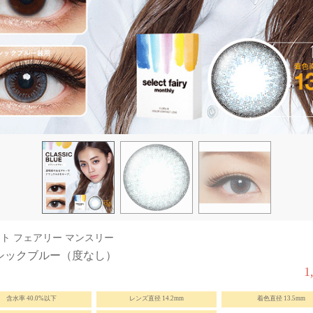
ト フェアリー マンスリー
シックブルー（度なし）
1
含水率 40.0%以下
レンズ直径 14.2mm
着色直径 13.5mm