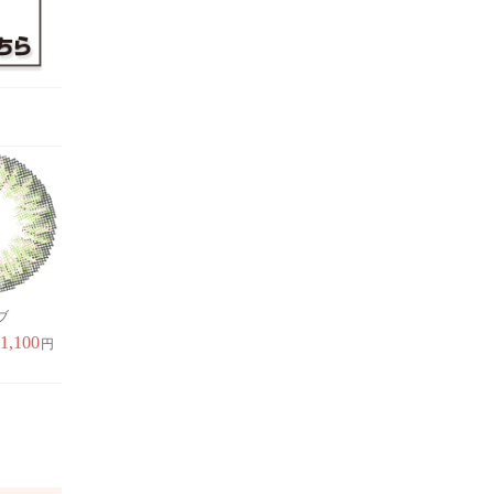
ブ
ココアブラウン（度な
ココアブラウン
クラシックブルー
し）
1,100
1,100
1,1
円
円
1,650
円