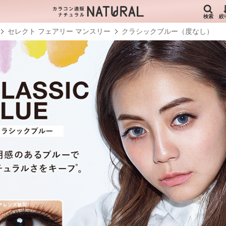
検索
絞
セレクト フェアリー マンスリー
クラシックブルー（度なし）