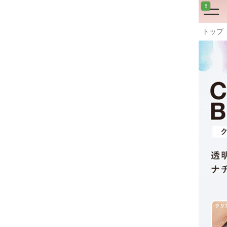
8
トップ