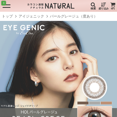
8
検索
絞り込み
0円
トップ
アイジェニック
パールグレージュ（度あり）