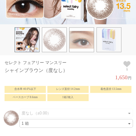
セレクト フェアリー マンスリー
シャインブラウン（度なし）
1
1,650
円
含水率 40.0%以下
レンズ直径 14.2mm
着色直径 13.5mm
ベースカーブ 8.6mm
1箱2枚入