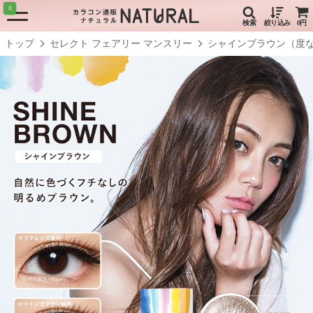
8
検索
絞り込み
0円
トップ
セレクト フェアリー マンスリー
シャインブラウン（度