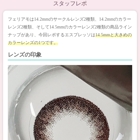
スタッフレポ
フェリアモは14.2mmのサークルレンズ2種類、14.2mmのカラー
レンズ2種類、そして14.5mmのカラーレンズ2種類の商品ライン
ナップがあり、今回レポするエスプレッソは
14.5mmと大きめの
カラーレンズの1つです。
レンズの印象