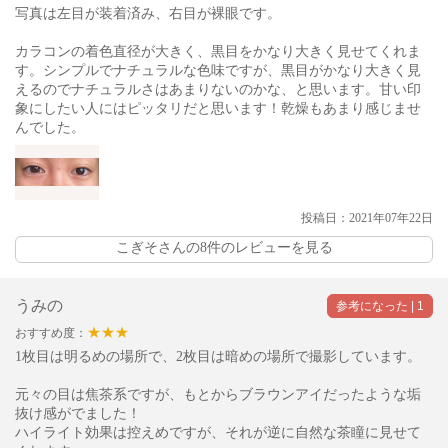
写真は左目が装着済み、右目が裸眼です。
カラコンの着色直径が大きく、黒目をかなり大きく見せてくれま
す。シンプルでナチュラルな色味ですが、黒目がかなり大きく見
えるのでナチュラルさはあまりないのかな、と思います。甘い印
象にしたい人にはピッタリだと思います！乾燥もあまり感じませ
んでした。
投稿日：2021年07年22日
こぎそさんの8件のレビューを見る
うみの
★★★
おすすめ度：
1枚目は明るめの場所で、2枚目は暗めの場所で撮影しています。
元々の目は焦茶系ですが、もとからブラウンアイだったような垢
抜け感がでました！
ハイライト効果は控えめですが、それが逆に自然な茶瞳に見せて