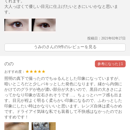
くれます。
大人っぽくて優しい目元に仕上げたいときにいいかなと思いま
す。
投稿日：2021年02年27日
うみのさんの9件のレビューを見る
のの
★★★★★
おすすめ度：
照明の真下で撮ったのでちゅるんとした印象になっていますが、
暗いところだと少しパキッとした発色になります。縁から内側に
かけてのグラデが色が濃い部分が大きいので、黒目の大きさによ
ってかなり印象が左右されそうです…。ちょっとハーフ感も出ま
す。目元が程よく明るく柔らかい印象になるので、ふわっとした
印象にしたい時はかなりいいと思います。レンズ自体は柔らかめ
です。ドライアイ気味な私でも装着して不快感はなかったのでお
すすめです！