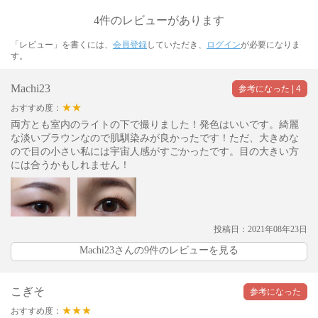
4件のレビューがあります
「レビュー」を書くには、
会員登録
していただき、
ログイン
が必要になりま
す。
Machi23
★★
おすすめ度：
両方とも室内のライトの下で撮りました！発色はいいです。綺麗
な淡いブラウンなので肌馴染みが良かったです！ただ、大きめな
ので目の小さい私には宇宙人感がすごかったです。目の大きい方
には合うかもしれません！
投稿日：2021年08年23日
Machi23さんの9件のレビューを見る
こぎそ
★★★
おすすめ度：