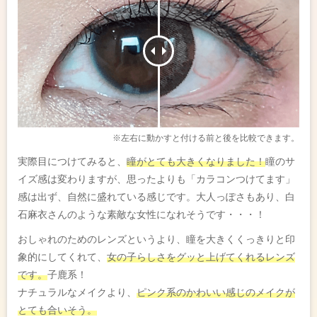
※左右に動かすと付ける前と後を比較できます。
実際目につけてみると、
瞳がとても大きくなりました！
瞳のサ
イズ感は変わりますが、思ったよりも「カラコンつけてます」
感は出ず、自然に盛れている感じです。大人っぽさもあり、白
石麻衣さんのような素敵な女性になれそうです・・・！
おしゃれのためのレンズというより、瞳を大きくくっきりと印
象的にしてくれて、
女の子らしさをグッと上げてくれるレンズ
です。
子鹿系！
ナチュラルなメイクより、
ピンク系のかわいい感じのメイクが
とても合いそう。