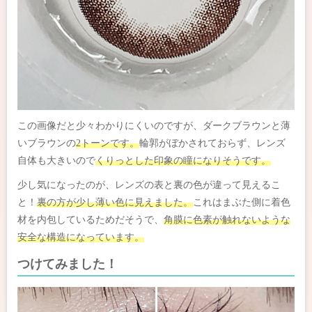
この画像だと少々わかりにくいのですが、ダークブラウンと薄
いブラウンの
2トーンです。
輪郭がぼかされておらず、レンズ
自体も大きいので
くりっとした印象の瞳になりそうです。
少し気になったのが、レンズの表と裏の色が違って見えるこ
と！
裏の方が少し薄い色に見えました。
これはまぶた側に着色
材を内包しているためだそうで、
角膜に色素が触れないような
安全な構造になっています。
つけてみました！