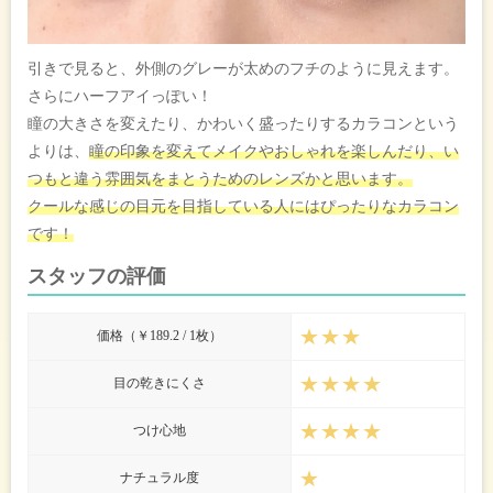
引きで見ると、外側のグレーが太めのフチのように見えます。
さらにハーフアイっぽい！
瞳の大きさを変えたり、かわいく盛ったりするカラコンという
よりは、
瞳の印象を変えてメイクやおしゃれを楽しんだり、い
つもと違う雰囲気をまとうためのレンズかと思います。
クールな感じの目元を目指している人にはぴったりなカラコン
です！
スタッフの評価
★★★
価格（￥189.2 / 1枚）
★★★★
目の乾きにくさ
★★★★
つけ心地
★
ナチュラル度