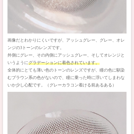
画像だとわかりにくいですが、アッシュグレー、グレー、オレ
ンジの3トーンのレンズです。
外側にグレー、その内側にアッシュグレー、そしてオレンジと
いうように
グラデーションに着色されています。
全体的にとても薄い色のトーンのレンズですが、瞳の色に馴染
むブラウン系の色がないので、瞳に乗った時に浮いてしまわな
いか少し心配です。（グレーカラコン着ける前あるある）