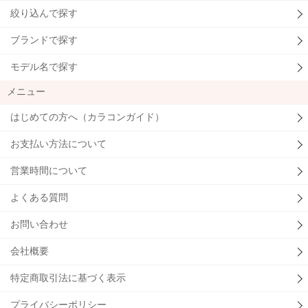
絞り込んで探す
ブランドで探す
モデル名で探す
メニュー
はじめての方へ（カラコンガイド）
お支払い方法について
営業時間について
よくある質問
お問い合わせ
会社概要
特定商取引法に基づく表示
プライバシーポリシー