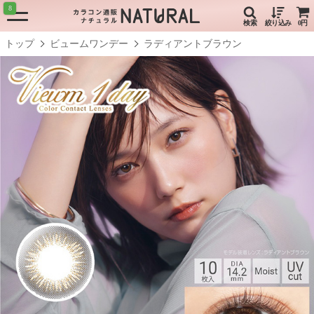
8
検索
絞り込み
0円
トップ
ビュームワンデー
ラディアントブラウン