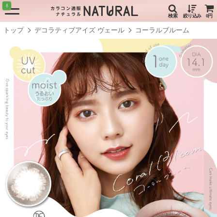
8
検索
絞り込み
0円
トップ
デコラティブアイズ ヴェール
コーラルブルーム