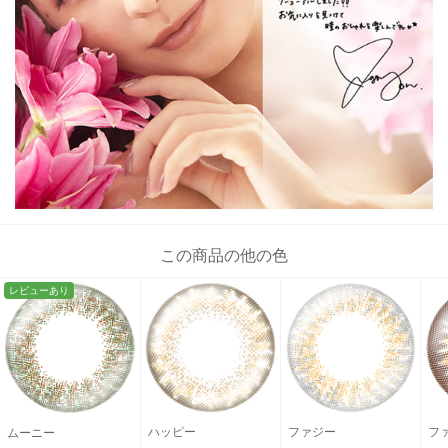
この商品の他の色
レビューあり
ハッピー
ファジー
フ
ムーニー