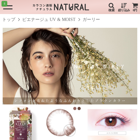
8
検索
絞り込み
0円
トップ
ピエナージュ UV & MOIST
ガーリー