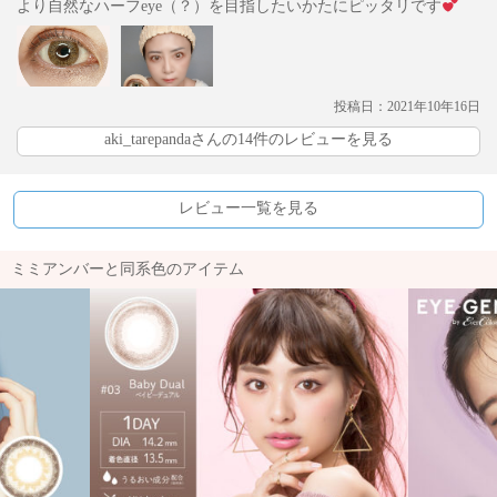
より自然なハーフeye（？）を目指したいかたにピッタリです
投稿日：2021年10年16日
aki_tarepandaさんの14件のレビューを見る
レビュー一覧を見る
ミミアンバーと同系色のアイテム