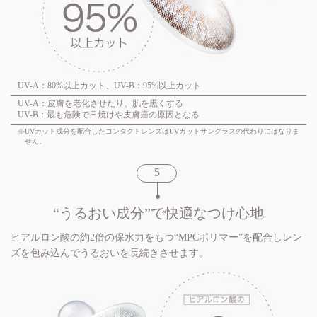
UV-A：80%以上カット、UV-B：95%以上カット
UV-A：皮膚を老化させたり、肌を黒くする
UV-B：最も危険で日焼けや皮膚癌の原因となる
※UVカット成分を配合したコンタクトレンズはUVカットサングラスの代わりにはなりま
せん。
“うるおい成分”で快適なつけ心地
ヒアルロン酸の約2倍の保水力をもつ“MPCポリマー”を配合しレン
ズを包み込んでうるおいを長続きさせます。