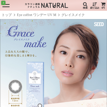
8
検索
絞り込み
0円
トップ
Eye coffret ワンデー UV M
グレイスメイク