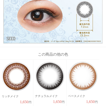
この商品の他の色
ナチュラルメイク
ベースメイク
リッチメイク
1,650
1,650
1,650
円
円
円