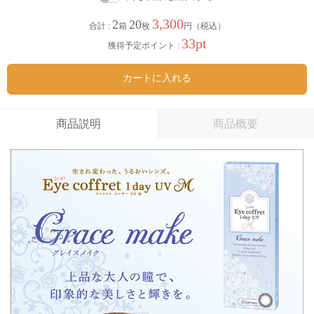
3,300
2
20
合計 :
箱
枚
円（税込）
33pt
獲得予定ポイント :
カートに入れる
商品説明
商品概要