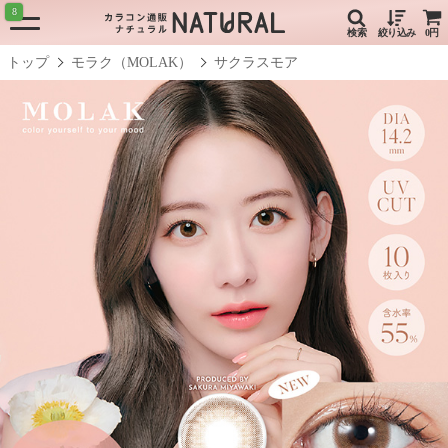
8
検索
絞り込み
0円
トップ
モラク（MOLAK）
サクラスモア