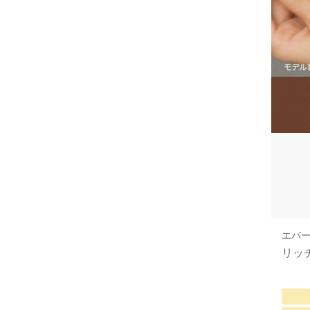
エバー
リッ