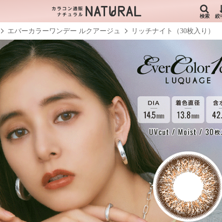
検索
絞
エバーカラーワンデー ルクアージュ
リッチナイト（30枚入り）