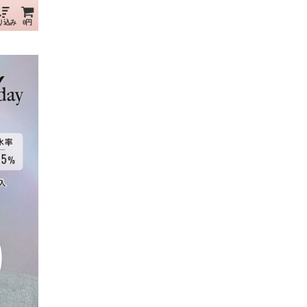
り込み
0円