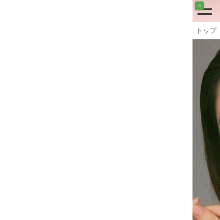
8
トップ