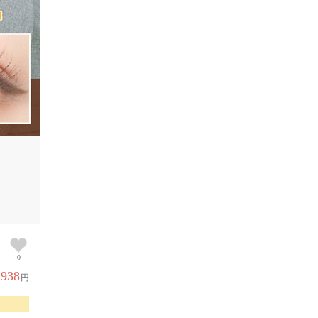
0
,938
円