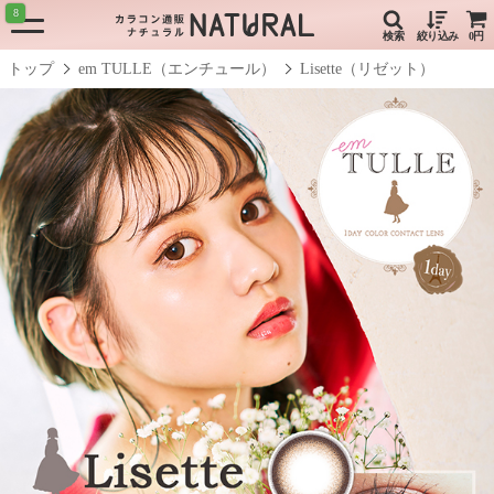
8
検索
絞り込み
0円
トップ
em TULLE（エンチュール）
Lisette（リゼット）