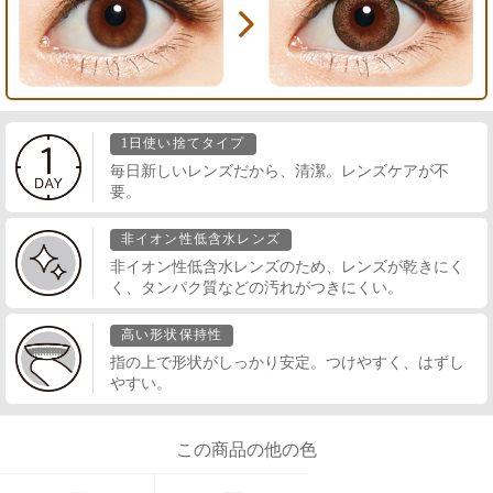
1日使い捨てタイプ
毎日新しいレンズだから、清潔。レンズケアが不
要。
非イオン性低含水レンズ
非イオン性低含水レンズのため、レンズが乾きにく
く、タンパク質などの汚れがつきにくい。
高い形状保持性
指の上で形状がしっかり安定。つけやすく、はずし
やすい。
この商品の他の色