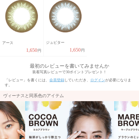
ジュピター
アース
1,650
1,650
円
円
最初のレビューを書いてみませんか
装着写真レビューで30ポイントプレゼント！
「レビュー」を書くには、
会員登録
していただき、
ログイン
が必要になりま
す。
ヴィーナスと同系色のアイテム