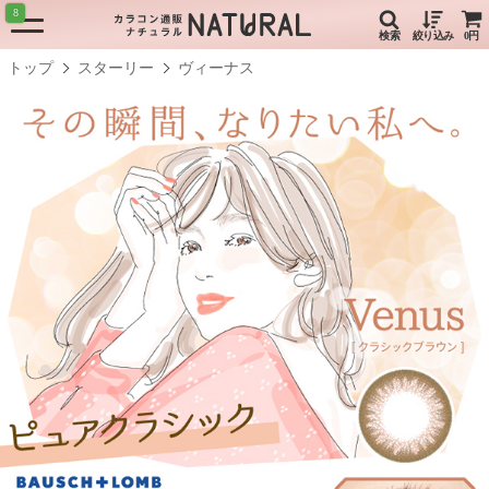
8
検索
絞り込み
0円
トップ
スターリー
ヴィーナス