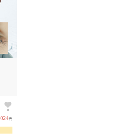
0
,024
円