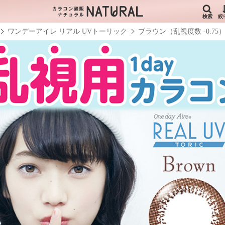
検索
絞
ワンデーアイレ リアル UVトーリック
ブラウン（乱視度数 -0.75