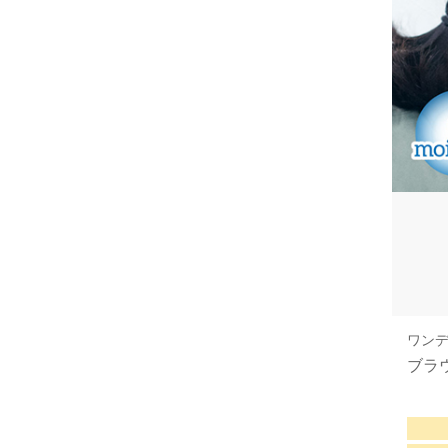
ワンデ
ブラウ