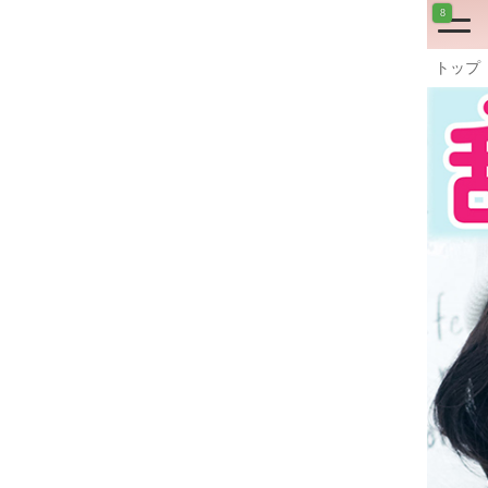
8
トップ