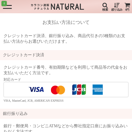
8
検索
絞り込み
0円
お支払い方法について
クレジットカード決済、銀行振り込み、
商品代引きの3種類のお支
払い方法からお選びいただけます。
クレジットカード決済
クレジットカード番号、有効期限などを利用して商品等の代金をお
支払いいただく方法です。
対応カード
VISA, MasterCard, JCB, AMERICAN EXPRESS
銀行振り込み
銀行・郵便局・コンビニATMなどから弊社指定口座にお振り込みい
ただく方法です。