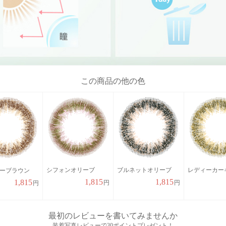
この商品の他の色
シフォンオリーブ
ブルネットオリーブ
レディーカー
ーブラウン
1,815
1,815
1,815
円
円
円
最初のレビューを書いてみませんか
装着写真レビューで30ポイントプレゼント！