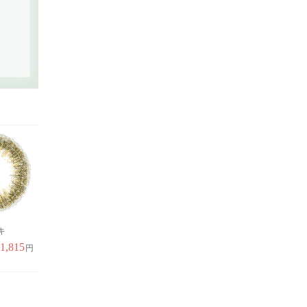
キ
クォーツブラウン
スウィートブラウンプ
ヌーディーブラウ
ラス
ラス
1,815
1,815
円
円
1,815
1,8
円