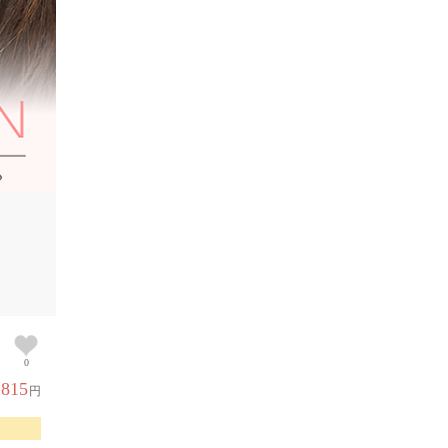
0
,815
円