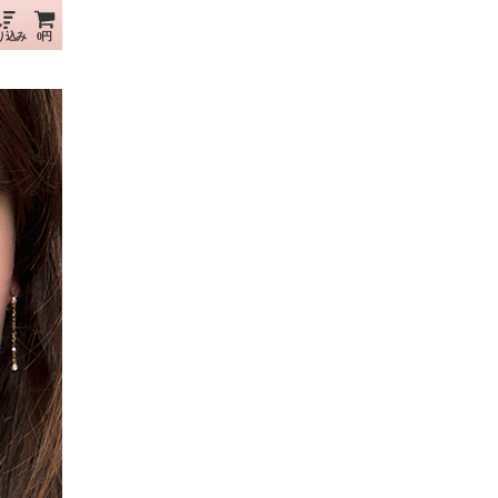
り込み
0円