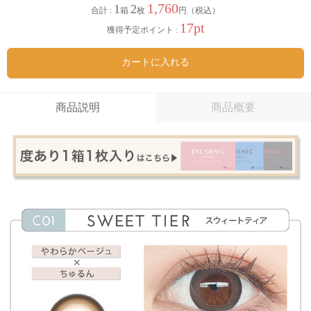
1,760
1
2
合計 :
箱
枚
円（税込）
17pt
獲得予定ポイント :
カートに入れる
商品説明
商品概要