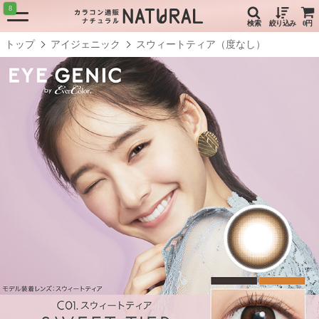
8
検索
絞り込み
0円
トップ
アイジェニック
スウィートティア（度なし）