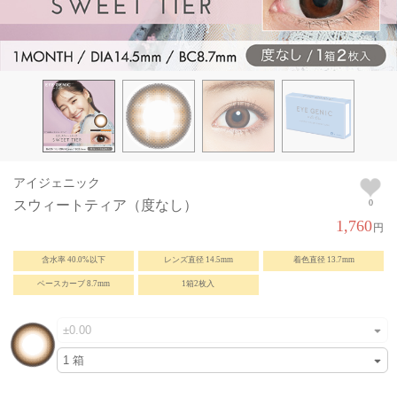
アイジェニック
スウィートティア（度なし）
0
1,760
円
含水率 40.0%以下
レンズ直径 14.5mm
着色直径 13.7mm
ベースカーブ 8.7mm
1箱2枚入