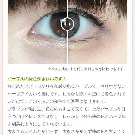
※左右に動かすと付ける前と後を比較できます。
パープルの発色がきれいです！
控えめだけどしっかり存在感があるパープルで、やりすぎない
ハーフアイという感じです。しっかり隙間を空けて着色されて
いたので、このくらいの発色でも派手になりません。
ブラウンが黒に近い色なのもすごく良くて、ただパープルが目
立つだけのレンズではなく、しっかり自分の瞳の色とパープル
を馴染むようにしてくれています。
大きさもほとんど変わらず、大きさを変えず瞳の色を変えてく