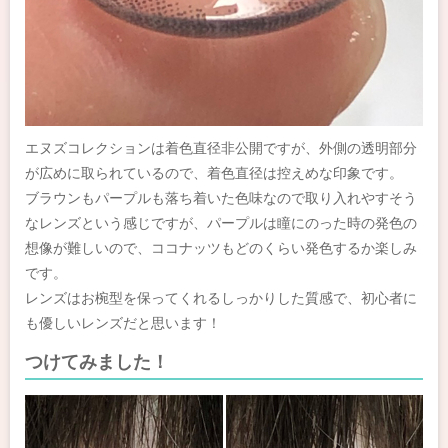
エヌズコレクションは着色直径非公開ですが、外側の透明部分
が広めに取られているので、着色直径は控えめな印象です。
ブラウンもパープルも落ち着いた色味なので取り入れやすそう
なレンズという感じですが、パープルは瞳にのった時の発色の
想像が難しいので、ココナッツもどのくらい発色するか楽しみ
です。
レンズはお椀型を保ってくれるしっかりした質感で、初心者に
も優しいレンズだと思います！
つけてみました！