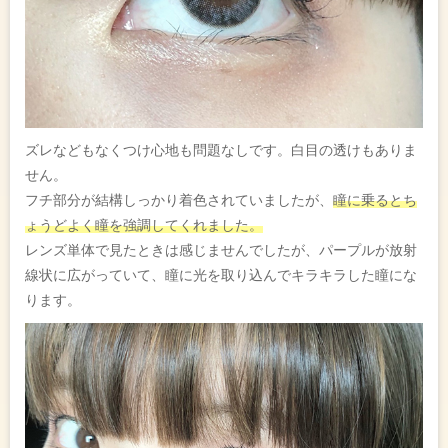
ズレなどもなくつけ心地も問題なしです。白目の透けもありま
せん。
フチ部分が結構しっかり着色されていましたが、
瞳に乗るとち
ょうどよく瞳を強調してくれました。
レンズ単体で見たときは感じませんでしたが、パープルが放射
線状に広がっていて、瞳に光を取り込んでキラキラした瞳にな
ります。