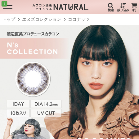
8
検索
絞り込み
0円
トップ
エヌズコレクション
ココナッツ