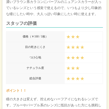
濃いブラウン系カラコンにパープルのニュアンスカラーが入っ
ているレンズという感覚で使えるので、いつもより少し印象的
な瞳にしたい時や、大人っぽい印象にしたい時に使えます。
スタッフの評価
★★★
価格（￥160 / 1枚）
★★★★
目の乾きにくさ
★★★★
つけ心地
★★★
ナチュラル度
★★★★
総合評価
ポイント！！
瞳の大きさは変えず、控えめなハーフアイになれるレンズで
す。ブルーやパープル系のレンズに抵抗があった方にも挑戦し