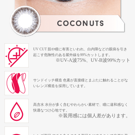
UV CUT 肌や瞳に有害といわれ、白内障などの眼病を引き
起こす危険性のある紫外線を99%カットします。
※UV-A波75%、UV-B波99%カット
サンドイッチ構造 色素が直接瞳とまぶたに触れることがな
いレンズ構造を採用しています。
高含水 水分が多く含むやわらかい素材で、瞳に違和感なく
快適なつけ心地です。
※装用感には個人差があります。