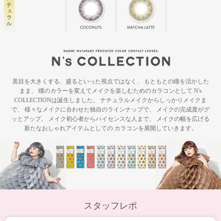
黒目を大きくする、盛るといった視点ではなく、 もともとの瞳を活かした
まま、 瞳のカラーを変えてメイクを楽しむためのカラコンとして N's
COLLECTIONは誕生しました。 ナチュラルメイクからしっかりメイクま
で、 様々なメイクに合わせた独自のラインナップで、 メイクの完成度がグ
ッとアップ。 メイク初心者からハイセンスな人まで、 メイクの幅を広げる
新たなおしゃれアイテムとしての カラコンを展開していきます。
スタッフレポ