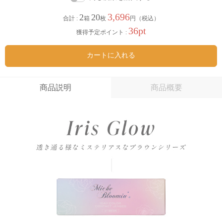
3,696
2
20
合計 :
箱
枚
円（税込）
36pt
獲得予定ポイント :
カートに入れる
商品説明
商品概要