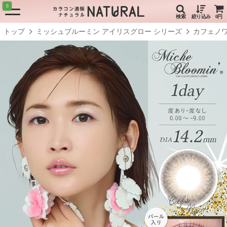
8
検索
絞り込み
0円
トップ
ミッシュブルーミン アイリスグロー シリーズ
カフェノ