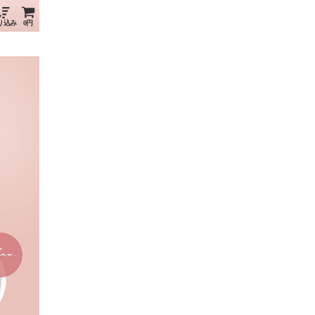
り込み
0円