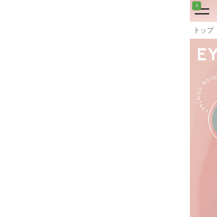
8
トップ