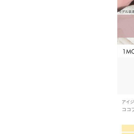
アイ
ココ