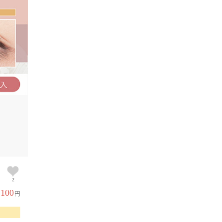
2
,100
円