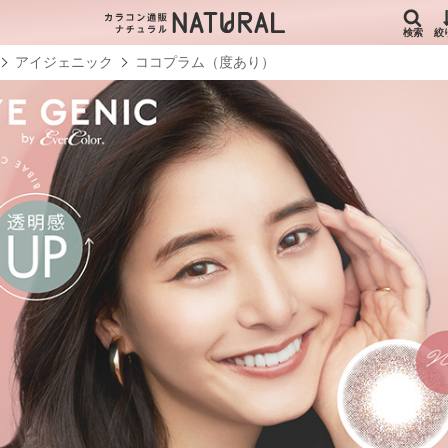
検索
絞
アイジェニック
ココプラム（度あり）