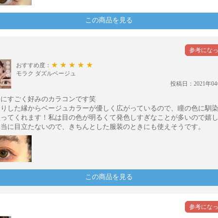
この商品を見る
★★★★★
おすすめ度：
モラク ダズルベージュ
投稿日：2021年04
的にすごく好みのカラコンです笑
わりした縁からベージュカラーが優しく広がっているので、瞳の色に馴
盛ってくれます！私は目の色が明るくて発色しすぎなことが多いので嬉
本当に目立たないので、きちんとした服装のときにも使えそうです。
この商品を見る