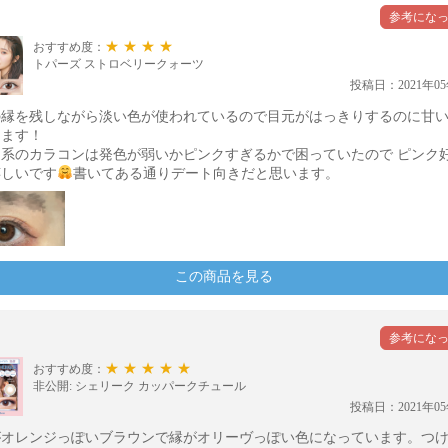
★★★★
おすすめ度：
トパーズ ストロベリークォーツ
投稿日：2021年05
の縁を残しながら淡い色が使われているので目元がはっきりするのに甘
ります！
ク系のカラコンは発色が弱いかピンクすぎるかで困っていたので ピンク
嬉しいです
書いてある通りデート向きだと思います。
この商品を見る
★★★★★
おすすめ度：
非公開: シェリーク カッパークチュール
投稿日：2021年05
がオレンジっぽいブラウンで縁がオリーヴっぽい色になっています。つ