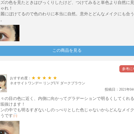
ンズの色を見たときはびっくりしたけど、つけてみると単色より自然に
しゃれ！
綺麗にぼけてるので色のわりに本当に自然。意外とどんなメイクにも合
す。
この商品を見る
★★★★★
おすすめ度：
ネオサイトワンデー リングUV ダークブラウン
投稿日：2021年04
元々の目の色に近く、内側に向かってグラデーションで明るくしてくれ
に垢抜けます！
ウンの中でも明るすぎないしのっぺりとした色じゃないからどんなメイ
そうです