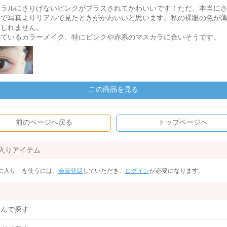
ュラルにさりげないピンクがプラスされてかわいいです！ただ、本当に
ので写真よりリアルで見たときがかわいいと思います。私の裸眼の色が
もしれません。
しているカラーメイク、特にピンクや赤系のマスカラに合いそうです。
この商品を見る
前のページへ戻る
トップページへ
入りアイテム
に入り」を使うには、
会員登録
していただき、
ログイン
が必要になります。
込んで探す