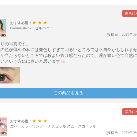
★★★
おすすめ度：
Fashionista ヘーゼルハニー
投稿日：2021年03
撮りの写真です。
目の色が薄めの私には発色しすぎて明るいところでは不自然かもしれま
トが当たらないところでは程よい抜け感だったので、瞳が暗い色で自然
たいという方には良いと思います
この商品を見る
★★★
おすすめ度：
エバーカラーワンデー ナチュラル スムースコーラル
投稿日：2021年03