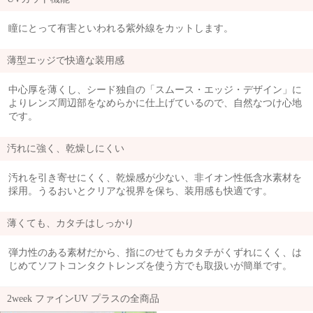
瞳にとって有害といわれる紫外線をカットします。
薄型エッジで快適な装用感
中心厚を薄くし、シード独自の「スムース・エッジ・デザイン」に
よりレンズ周辺部をなめらかに仕上げているので、自然なつけ心地
です。
汚れに強く、乾燥しにくい
汚れを引き寄せにくく、乾燥感が少ない、非イオン性低含水素材を
採用。うるおいとクリアな視界を保ち、装用感も快適です。
薄くても、カタチはしっかり
弾力性のある素材だから、指にのせてもカタチがくずれにくく、は
じめてソフトコンタクトレンズを使う方でも取扱いが簡単です。
2week ファインUV プラスの全商品