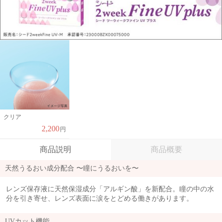
クリア
2,200
円
商品説明
商品概要
天然うるおい成分配合 〜瞳にうるおいを〜
レンズ保存液に天然保湿成分「アルギン酸」を新配合。瞳の中の水
分を引き寄せ、レンズ表面に涙をとどめる働きがあります。
UVカット機能