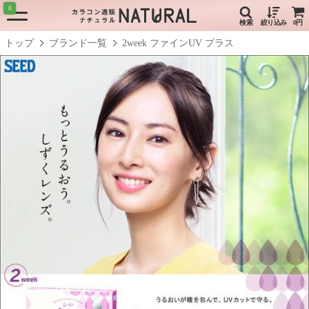
8
検索
絞り込み
0円
トップ
ブランド一覧
2week ファインUV プラス