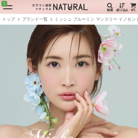
8
検索
絞り込み
0円
トップ
ブランド一覧
ミッシュ ブルーミン マンスリー イノセン