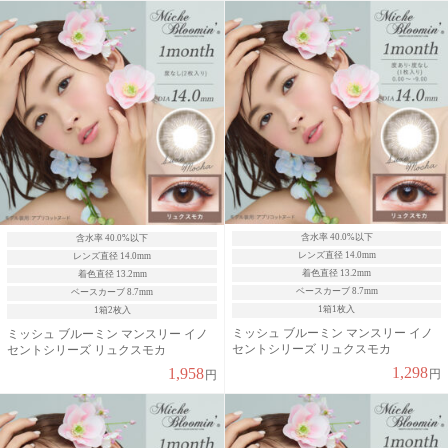
含水率 40.0%以下
含水率 40.0%以下
レンズ直径 14.0mm
レンズ直径 14.0mm
着色直径 13.2mm
着色直径 13.2mm
ベースカーブ 8.7mm
ベースカーブ 8.7mm
1箱1枚入
1箱2枚入
ミッシュ ブルーミン マンスリー イノ
ミッシュ ブルーミン マンスリー イノ
セントシリーズ リュクスモカ
セントシリーズ リュクスモカ
1,298
1,958
円
円