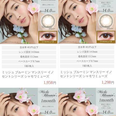
含水率 40.0%以下
含水率 40.0%以下
レンズ直径 14.0mm
レンズ直径 14.0mm
着色直径 13.2mm
着色直径 13.2mm
ベースカーブ 8.7mm
ベースカーブ 8.7mm
1箱1枚入
1箱2枚入
ミッシュ ブルーミン マンスリー イノ
ミッシュ ブルーミン マンスリー イノ
セントシリーズ シャモワミューズ
セントシリーズ シャモワミューズ
1,298
1,958
円
円