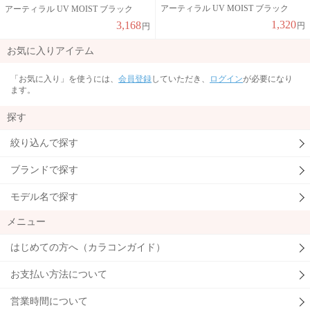
アーティラル UV MOIST ブラック
アーティラル UV MOIST ブラック
1,320
3,168
円
円
お気に入りアイテム
「お気に入り」を使うには、
会員登録
していただき、
ログイン
が必要になり
ます。
探す
絞り込んで探す
ブランドで探す
モデル名で探す
メニュー
はじめての方へ（カラコンガイド）
お支払い方法について
営業時間について