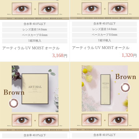
含水率 40.0%以下
含水率 40.0%以下
レンズ直径 14.0mm
レンズ直径 14.0mm
ベースカーブ 8.6mm
ベースカーブ 8.6mm
1箱10枚入
1箱30枚入
アーティラル UV MOIST オークル
アーティラル UV MOIST オークル
1,320
3,168
円
円
含水率 40.0%以下
含水率 40.0%以下