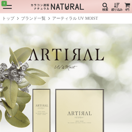
8
検索
絞り込み
0円
トップ
ブランド一覧
アーティラル UV MOIST