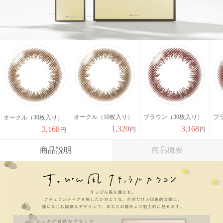
オークル（10枚入り）
ブラウン（30枚入り）
ブ
オークル（30枚入り）
1,320
3,168
3,168
円
円
円
商品説明
商品概要