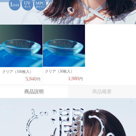
クリア（30枚入）
クリア（100枚入）
1,980
5,940
円
円
商品説明
商品概要