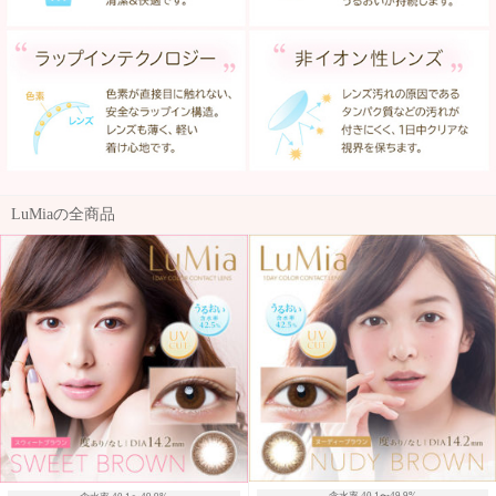
LuMiaの全商品