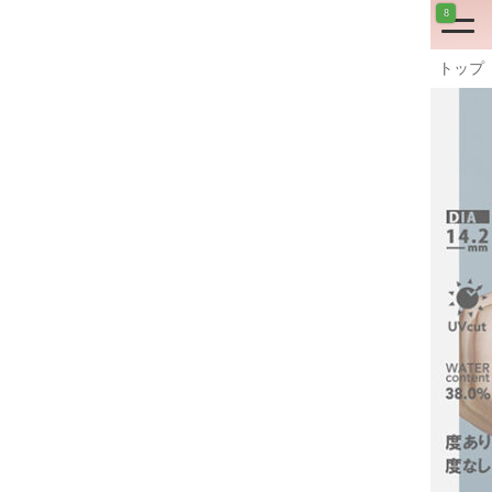
8
トップ