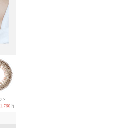
レビューあり
ラン
ルーセントモード
レディーブラウン
ベーシックアイリ
1,760
1,760
1,760
1,7
円
円
円