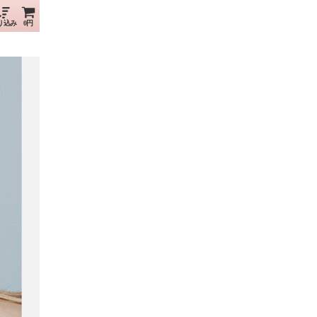
り込み
0円