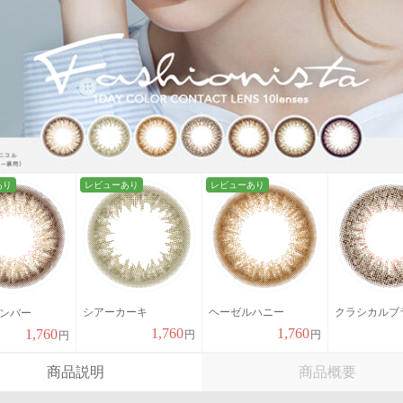
あり
レビューあり
レビューあり
シアーカーキ
ヘーゼルハニー
クラシカルブ
ンバー
1,760
1,760
1,760
円
円
円
商品説明
商品概要