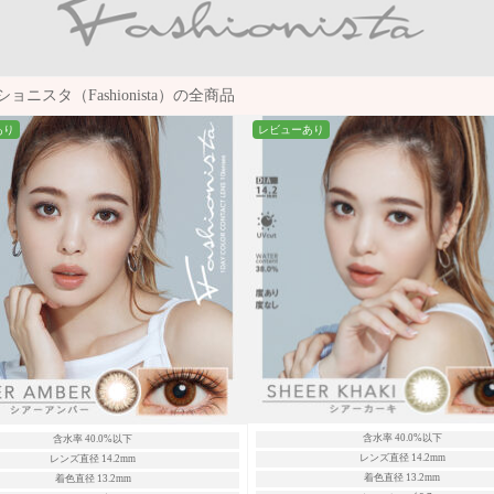
ョニスタ（Fashionista）の全商品
あり
レビューあり
含水率 40.0%以下
含水率 40.0%以下
レンズ直径 14.2mm
レンズ直径 14.2mm
着色直径 13.2mm
着色直径 13.2mm