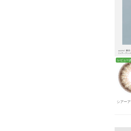
レビュー
シアーア