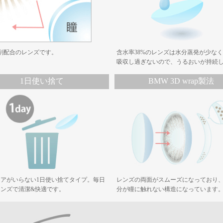
剤配合のレンズです。
含水率38%のレンズは水分蒸発が少な
吸収し過ぎないので、うるおいが持続
1日使い捨て
BMW 3D wrap製法
アがいらない1日使い捨てタイプ。毎日
レンズの両面がスムーズになっており
レンズで清潔&快適です。
分が瞳に触れない構造になっています