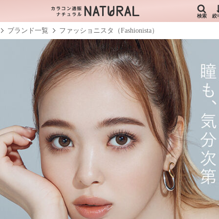
検索
絞
ブランド一覧
ファッショニスタ（Fashionista）