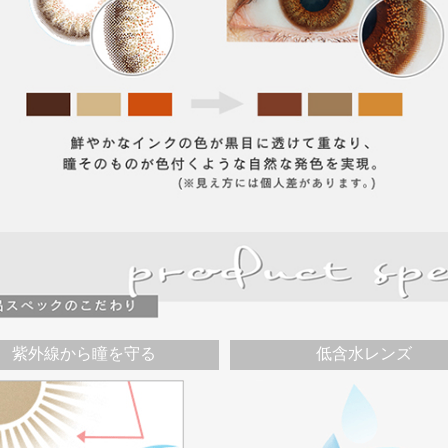
紫外線から瞳を守る
低含水レンズ